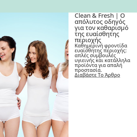
Clean & Fresh | Ο
απόλυτος οδηγός
για τον καθαρισμό
της ευαίσθητης
περιοχής
Καθημερινή φροντίδα
ευαίσθητης περιοχής:
απλές συμβουλές
υγιεινής και κατάλληλα
προϊόντα για απαλή
προστασία.
Διαβάστε Το Άρθρο