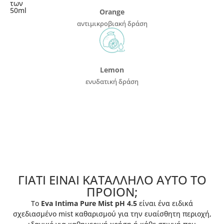
των
50ml
Orange
αντιμικροβιακή δράση
Lemon
ενυδατική δράση
ΓΙΑΤΙ ΕΙΝΑΙ ΚΑΤΑΛΛΗΛΟ ΑΥΤΟ ΤΟ
ΠΡΟIΟΝ;
Το
Eva Intima Pure Mist pH 4.5
είναι ένα ειδικά
σχεδιασμένο mist καθαρισμού για την ευαίσθητη περιοχή,