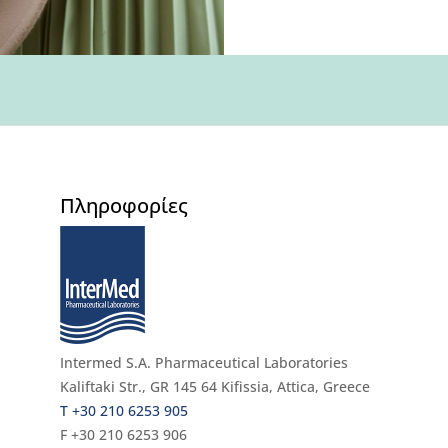
Πληροφορίες
Intermed S.A. Pharmaceutical Laboratories
Kaliftaki Str., GR 145 64 Κifissia, Attica, Greece
Τ +30 210 6253 905
F +30 210 6253 906