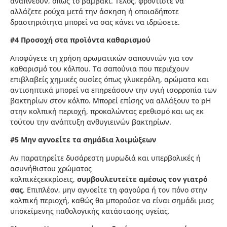
αναπνέουν, όπως το βαμβάκι. Τέλος, φροντίστε να
αλλάζετε ρούχα μετά την άσκηση ή οποιαδήποτε
δραστηριότητα μπορεί να σας κάνει να ιδρώσετε.
#4 Προσοχή στα προϊόντα καθαρισμού
Αποφύγετε τη χρήση αρωματικών σαπουνιών για τον
καθαρισμό του κόλπου. Τα σαπούνια που περιέχουν
επιβλαβείς χημικές ουσίες όπως γλυκερόλη, αρώματα και
αντισηπτικά μπορεί να επηρεάσουν την υγιή ισορροπία των
βακτηρίων στον κόλπο. Μπορεί επίσης να αλλάξουν το pH
στην κολπική περιοχή, προκαλώντας ερεθισμό και ως εκ
τούτου την ανάπτυξη ανθυγιεινών βακτηρίων.
#5 Μην αγνοείτε τα σημάδια λοιμώξεων
Αν παρατηρείτε δυσάρεστη μυρωδιά και υπερβολικές ή
ασυνήθιστου χρώματος
κολπικέςεκκρίσεις,
συμβουλευτείτε αμέσως τον γιατρό
σας
. Επιπλέον, μην αγνοείτε τη φαγούρα ή τον πόνο στην
κολπική περιοχή, καθώς θα μπορούσε να είναι σημάδι μιας
υποκείμενης παθολογικής κατάστασης υγείας.