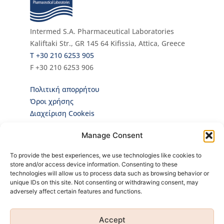
Intermed S.A. Pharmaceutical Laboratories
Kaliftaki Str., GR 145 64 Κifissia, Attica, Greece
Τ +30 210 6253 905
F +30 210 6253 906
Πολιτική απορρήτου
Όροι χρήσης
Διαχείριση Cookeis
Newsletter
Manage Consent
Κάνε εγγραφή στο Newsletter για να ενημερώνεσαι
To provide the best experiences, we use technologies like cookies to
πρώτος για όλα τα νέα μας και τα ολοκαίνουρια
store and/or access device information. Consenting to these
προϊόντα μας!
technologies will allow us to process data such as browsing behavior or
unique IDs on this site. Not consenting or withdrawing consent, may
adversely affect certain features and functions.
Accept