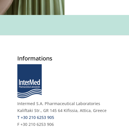
Informations
Intermed S.A. Pharmaceutical Laboratories
Kaliftaki Str., GR 145 64 Κifissia, Attica, Greece
Τ +30 210 6253 905
F +30 210 6253 906