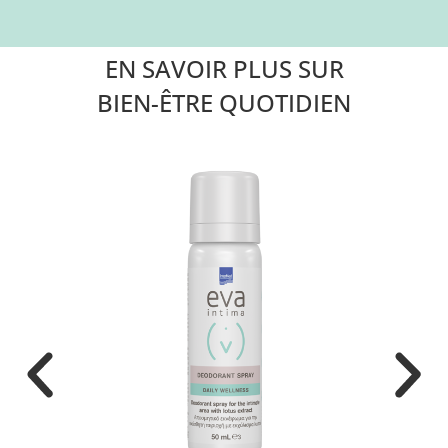
EN SAVOIR PLUS SUR
BIEN-ÊTRE QUOTIDIEN