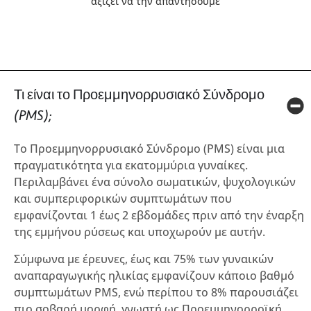
αξίζει να την απαντήσουμε
Τι είναι το Προεμμηνορρυσιακό Σύνδρομο
(PMS);
To Προεμμηνορρυσιακό Σύνδρομο (PMS) είναι μια
πραγματικότητα για εκατομμύρια γυναίκες.
Περιλαμβάνει ένα σύνολο σωματικών, ψυχολογικών
και συμπεριφορικών συμπτωμάτων που
εμφανίζονται 1 έως 2 εβδομάδες πριν από την έναρξη
της εμμήνου ρύσεως και υποχωρούν με αυτήν.
Σύμφωνα με έρευνες, έως και 75% των γυναικών
αναπαραγωγικής ηλικίας εμφανίζουν κάποιο βαθμό
συμπτωμάτων PMS, ενώ περίπου το 8% παρουσιάζει
πιο σοβαρή μορφή, γνωστή ως Προεμμηνορροϊκή