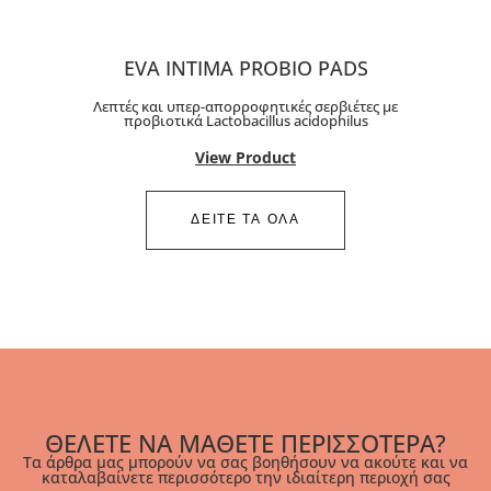
EVA INTIMA PROBIO PADS
Λεπτές και υπερ-απορροφητικές σερβιέτες με
προβιοτικά Lactobacillus acidophilus
View Product
ΔΕΙΤΕ ΤΑ ΟΛΑ
ΘΕΛΕΤΕ ΝΑ ΜΑΘΕΤΕ ΠΕΡΙΣΣΟΤΕΡΑ?
Τα άρθρα μας μπορούν να σας βοηθήσουν να ακούτε και να
καταλαβαίνετε περισσότερο την ιδιαίτερη περιοχή σας