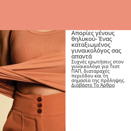
Απορίες γένους
θηλυκού- Ένας
καταξιωμένος
γυναικολόγος σας
απαντά
Συχνές ερωτήσεις στον
γυναικολόγο για Τεστ
ΠΑΠ, διαταραχές
περιόδου και τη
σημασία της πρόληψης.
Διαβάστε Το Άρθρο