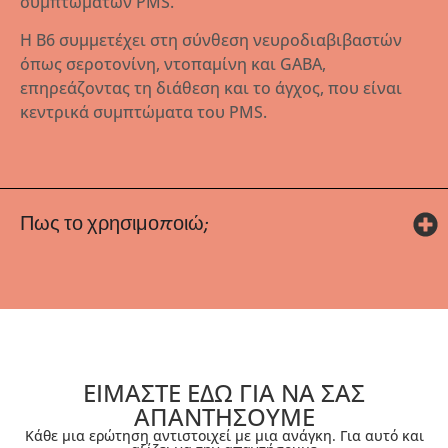
συμπτωμάτων PMS.
Η Β6 συμμετέχει στη σύνθεση νευροδιαβιβαστών
όπως σεροτονίνη, ντοπαμίνη και GABA,
επηρεάζοντας τη διάθεση και το άγχος, που είναι
κεντρικά συμπτώματα του PMS.
Πως το χρησιμοποιώ;
ΕΙΜΑΣΤΕ ΕΔΩ ΓΙΑ ΝΑ ΣΑΣ
ΑΠΑΝΤΗΣΟΥΜΕ
Κάθε μια ερώτηση αντιστοιχεί με μια ανάγκη. Για αυτό και