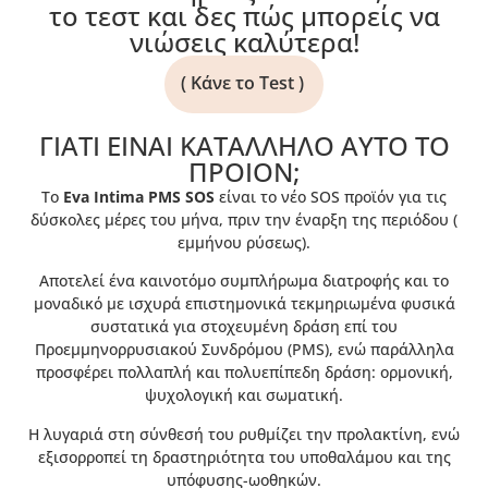
το τεστ και δες πώς μπορείς να
νιώσεις καλύτερα!
( Κάνε το Test )
ΓΙΑΤΙ ΕΙΝΑΙ ΚΑΤΑΛΛΗΛΟ ΑΥΤΟ ΤΟ
ΠΡΟIΟΝ;
To
Eva Intima PMS SOS
είναι το νέο SOS προϊόν για τις
δύσκολες μέρες του μήνα, πριν την έναρξη της περιόδου (
εμμήνου ρύσεως).
Αποτελεί ένα καινοτόμο συμπλήρωμα διατροφής και το
μοναδικό με ισχυρά επιστημονικά τεκμηριωμένα φυσικά
συστατικά για στοχευμένη δράση επί του
Προεμμηνορρυσιακού Συνδρόμου (PMS), ενώ παράλληλα
προσφέρει πολλαπλή και πολυεπίπεδη δράση: ορμονική,
ψυχολογική και σωματική.
H λυγαριά στη σύνθεσή του ρυθμίζει την προλακτίνη, ενώ
εξισορροπεί τη δραστηριότητα του υποθαλάμου και της
υπόφυσης-ωοθηκών.