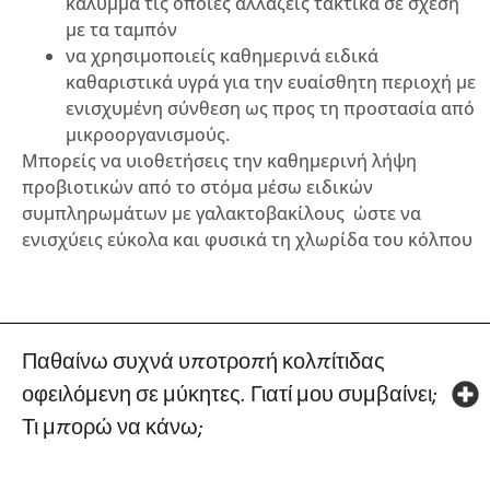
κάλυμμα τις οποίες αλλάζεις τακτικά σε σχέση
με τα ταμπόν
να χρησιμοποιείς καθημερινά ειδικά
καθαριστικά υγρά για την ευαίσθητη περιοχή με
ενισχυμένη σύνθεση ως προς τη προστασία από
μικροοργανισμούς.
Μπορείς να υιοθετήσεις την καθημερινή λήψη
προβιοτικών από το στόμα μέσω ειδικών
συμπληρωμάτων με γαλακτοβακίλους ώστε να
ενισχύεις εύκολα και φυσικά τη χλωρίδα του κόλπου
Παθαίνω συχνά υποτροπή κολπίτιδας
οφειλόμενη σε μύκητες. Γιατί μου συμβαίνει;
Τι μπορώ να κάνω;