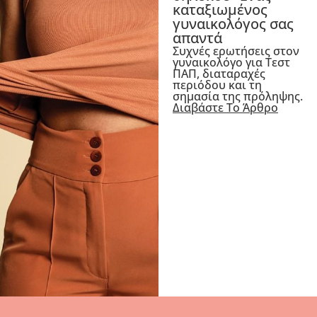
καταξιωμένος
γυναικολόγος σας
απαντά
Συχνές ερωτήσεις στον
γυναικολόγο για Τεστ
ΠΑΠ, διαταραχές
περιόδου και τη
σημασία της πρόληψης.
Διαβάστε Το Άρθρο