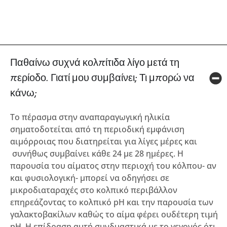
Παθαίνω συχνά κολπίτιδα λίγο μετά τη
περίοδο. Γιατί μου συμβαίνει; Τι μπορώ να
κάνω;
Το πέρασμα στην αναπαραγωγική ηλικία
σηματοδοτείται από τη περιοδική εμφάνιση
αιμόρροιας που διατηρείται για λίγες μέρες και
συνήθως συμβαίνει κάθε 24 με 28 ημέρες. Η
παρουσία του αίματος στην περιοχή του κόλπου- αν
και φυσιολογική- μπορεί να οδηγήσει σε
μικροδιαταραχές στο κολπικό περιβάλλον
επηρεάζοντας το κολπικό pH και την παρουσία των
γαλακτοβακίλων καθώς το αίμα φέρει ουδέτερη τιμή
pH. Η επίδραση αυτή συνδυαστικά με το γεγονός ότι