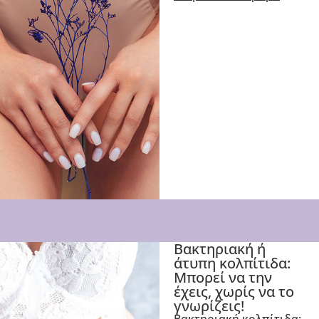
Βακτηριακή ή
άτυπη κολπίτιδα:
Μπορεί να την
έχεις, χωρίς να το
γνωρίζεις!