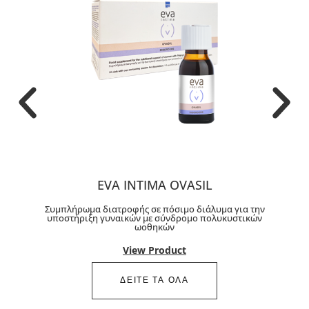
EVA INTIMA OVASIL
Συμπλήρωμα διατροφής σε πόσιμο διάλυμα για την
υποστήριξη γυναικών με σύνδρομο πολυκυστικών
ωοθηκών
View Product
ΔΕΙΤΕ ΤΑ ΟΛΑ