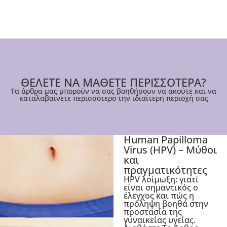
ΘΕΛΕΤΕ ΝΑ ΜΑΘΕΤΕ ΠΕΡΙΣΣΟΤΕΡΑ?
Τα άρθρα μας μπορούν να σας βοηθήσουν να ακούτε και να
καταλαβαίνετε περισσότερο την ιδιαίτερη περιοχή σας
Human Papilloma
Virus (HPV) – Μύθοι
και
πραγματικότητες
HPV λοίμωξη: γιατί
είναι σημαντικός ο
έλεγχος και πώς η
πρόληψη βοηθά στην
προστασία της
γυναικείας υγείας.