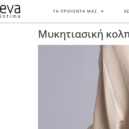
ΤΑ ΠΡΟΙΟΝΤΑ ΜΑΣ
Α
Μυκητιασική κολπ