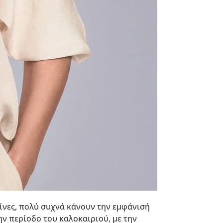
σίνες, πολύ συχνά κάνουν την εμφάνισή
ην περίοδο του καλοκαιριού, με την