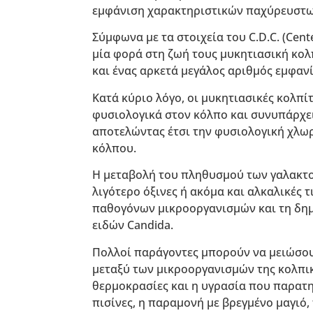
εμφάνιση χαρακτηριστικών παχύρευστω
Σύμφωνα με τα στοιχεία του C.D.C. (Cent
μία φορά στη ζωή τους μυκητιασική κολ
και ένας αρκετά μεγάλος αριθμός εμφαν
Κατά κύριο λόγο, οι μυκητιασικές κολπί
φυσιολογικά στον κόλπο και συνυπάρχει
αποτελώντας έτσι την φυσιολογική χλωρ
κόλπου.
Η μεταβολή του πληθυσμού των γαλακτο
λιγότερο όξινες ή ακόμα και αλκαλικές
παθογόνων μικροοργανισμών και τη δη
ειδών Candida.
Πολλοί παράγοντες μπορούν να μειώσου
μεταξύ των μικροοργανισμών της κολπικ
θερμοκρασίες και η υγρασία που παρατη
πισίνες, η παραμονή με βρεγμένο μαγιό,