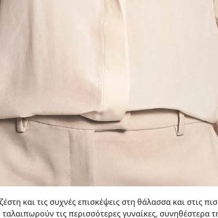
ζέστη και τις συχνές επισκέψεις στη θάλασσα και στις πι
υ ταλαιπωρούν τις περισσότερες γυναίκες, συνηθέστερα τ