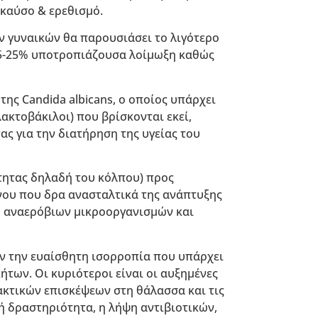
καύσο & ερεθισμό.
των γυναικών θα παρουσιάσει το λιγότερο
 15-25% υποτροπιάζουσα λοίμωξη καθώς
της Candida albicans, ο οποίος υπάρχει
ακτοβάκιλοι) που βρίσκονται εκεί,
ς για την διατήρηση της υγείας του
τητας δηλαδή του κόλπου) προς
όνου που δρα ανασταλτικά της ανάπτυξης
ό αναερόβιων μικροοργανισμών και
ν την ευαίσθητη ισορροπία που υπάρχει
των. Οι κυριότεροι είναι οι αυξημένες
ακτικών επισκέψεων στη θάλασσα και τις
κή δραστηριότητα, η λήψη αντιβιοτικών,