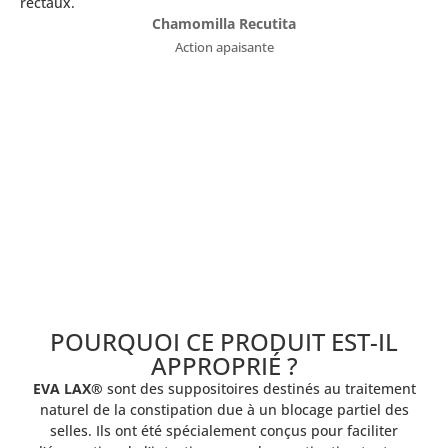
rectaux.
Chamomilla Recutita
Action apaisante
POURQUOI CE PRODUIT EST-IL
APPROPRIÉ ?
EVA LAX®
sont des suppositoires destinés au traitement
naturel de la constipation due à un blocage partiel des
selles. Ils ont été spécialement conçus pour faciliter