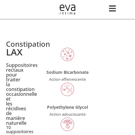
Constipation
LAX
Suppositoires
rectaux
Sodium Bicarbonate
pour
traiter
Action effervescente
la
constipation
occasionnelle
et
les
Polyethylene Glycol
récidives
de
Action adoucissante
manière
naturelle
10
suppositoires