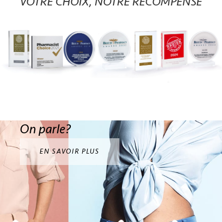
VOTRE CHOIX, NOTRE RÉCOMPENSE
On parle?
EN SAVOIR PLUS