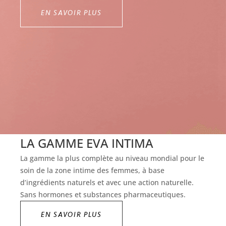
EN SAVOIR PLUS
LA GAMME EVA INTIMA
La gamme la plus complète au niveau mondial pour le
soin de la zone intime des femmes, à base
d’ingrédients naturels et avec une action naturelle.
Sans hormones et substances pharmaceutiques.
EN SAVOIR PLUS