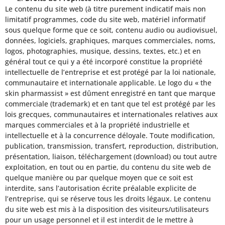
Le contenu du site web (à titre purement indicatif mais non
limitatif programmes, code du site web, matériel informatif
sous quelque forme que ce soit, contenu audio ou audiovisuel,
données, logiciels, graphiques, marques commerciales, noms,
logos, photographies, musique, dessins, textes, etc.) et en
général tout ce qui y a été incorporé constitue la propriété
intellectuelle de l’entreprise et est protégé par la loi nationale,
communautaire et internationale applicable. Le logo du « the
skin pharmassist » est dûment enregistré en tant que marque
commerciale (trademark) et en tant que tel est protégé par les
lois grecques, communautaires et internationales relatives aux
marques commerciales et à la propriété industrielle et
intellectuelle et à la concurrence déloyale. Toute modification,
publication, transmission, transfert, reproduction, distribution,
présentation, liaison, téléchargement (download) ou tout autre
exploitation, en tout ou en partie, du contenu du site web de
quelque manière ou par quelque moyen que ce soit est
interdite, sans l’autorisation écrite préalable explicite de
l’entreprise, qui se réserve tous les droits légaux. Le contenu
du site web est mis à la disposition des visiteurs/utilisateurs
pour un usage personnel et il est interdit de le mettre à