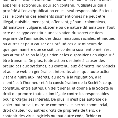
appareil électronique, pour son contenu, l’utilisateur qui a
procédé à l’envoi/publication en est seul responsable. En tout
cas, le contenu des éléments susmentionnés ne peut être
illégal, nuisible, menaçant, offensant, gênant, calomnieux,
diffamatoire, vulgaire, obscène ou de nature diffamatoire. Tout
acte de ce type constitue une violation du secret de tiers,
exprime de l’animosité, des discriminations raciales, ethniques
ou autres et peut causer des préjudices aux mineurs de
quelque manière que ce soit. Le contenu susmentionné n’est
pas autorisé selon la législation et les dispositions en vigueur à
être transmis. De plus, toute action destinée à causer des
préjudices aux systèmes, au contenu, aux éléments individuels
et au site web en général est interdite, ainsi que toute action
visant à nuire aux intérêts, au nom, à la réputation, à la
clientèle, à l’honneur et à la considération de la Société, ce qui
constitue, entre autres, un délit pénal, et donne à la Société le
droit de prendre toute action légale contre les responsables
pour protéger ses intérêts. De plus, il n’est pas autorisé de
violer tout brevet, marque commerciale, secret commercial,
droit d’auteur ou autres droits de propriété de tiers, de
contenir des virus logiciels ou tout autre code, fichier ou