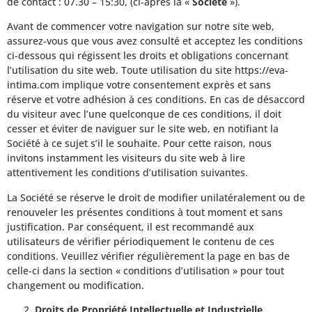
de contact : 07.30 – 15:30, (ci-après la «
Société
»).
Avant de commencer votre navigation sur notre site web,
assurez-vous que vous avez consulté et acceptez les conditions
ci-dessous qui régissent les droits et obligations concernant
l’utilisation du site web. Toute utilisation du site https://eva-
intima.com implique votre consentement exprès et sans
réserve et votre adhésion à ces conditions. En cas de désaccord
du visiteur avec l’une quelconque de ces conditions, il doit
cesser et éviter de naviguer sur le site web, en notifiant la
Société à ce sujet s’il le souhaite. Pour cette raison, nous
invitons instamment les visiteurs du site web à lire
attentivement les conditions d’utilisation suivantes.
La Société se réserve le droit de modifier unilatéralement ou de
renouveler les présentes conditions à tout moment et sans
justification. Par conséquent, il est recommandé aux
utilisateurs de vérifier périodiquement le contenu de ces
conditions. Veuillez vérifier régulièrement la page en bas de
celle-ci dans la section « conditions d’utilisation » pour tout
changement ou modification.
Droits de Propriété Intellectuelle et Industrielle