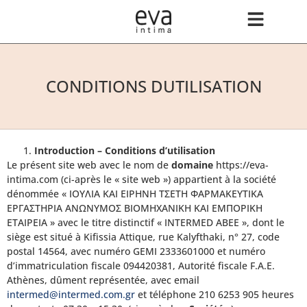
CONDITIONS DUTILISATION
Introduction – Conditions d’utilisation
Le présent site web avec le nom de
domaine
https://eva-
intima.com (ci-après le « site web ») appartient à la société
dénommée « ΙΟΥΛΙΑ ΚΑΙ ΕΙΡΗΝΗ ΤΣΕΤΗ ΦΑΡΜΑΚΕΥΤΙΚΑ
ΕΡΓΑΣΤΗΡΙΑ ΑΝΩΝΥΜΟΣ ΒΙΟΜΗΧΑΝΙΚΗ ΚΑΙ ΕΜΠΟΡΙΚΗ
ΕΤΑΙΡΕΙΑ » avec le titre distinctif « INTERMED ΑΒΕΕ », dont le
siège est situé à Kifissia Attique, rue Kalyfthaki, n° 27, code
postal 14564, avec numéro GEMI 2333601000 et numéro
d’immatriculation fiscale 094420381, Autorité fiscale F.A.E.
Athènes, dûment représentée, avec email
intermed@intermed.com.gr
et téléphone 210 6253 905 heures