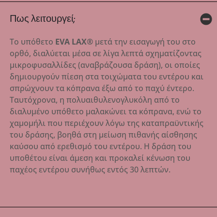
Πως λειτουργεί;
Το υπόθετο
EVA LAX®
μετά την εισαγωγή του στο
ορθό, διαλύεται μέσα σε λίγα λεπτά σχηματίζοντας
μικροφυσαλλίδες (αναβράζουσα δράση), οι οποίες
δημιουργούν πίεση στα τοιχώματα του εντέρου και
σπρώχνουν τα κόπρανα έξω από το παχύ έντερο.
Ταυτόχρονα, η πολυαιθυλενογλυκόλη από το
διαλυμένο υπόθετο μαλακώνει τα κόπρανα, ενώ το
χαμομήλι που περιέχουν λόγω της καταπραϋντικής
του δράσης, βοηθά στη μείωση πιθανής αίσθησης
καύσου από ερεθισμό του εντέρου. Η δράση του
υποθέτου είναι άμεση και προκαλεί κένωση του
παχέος εντέρου συνήθως εντός 30 λεπτών.