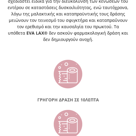
σχεδιαστεί ειδικά για την διευκόλυνση των κενώσεων του
εντέρου σε καταστάσεις δυσκοιλιότητας, ενώ ταυτόχρονα,
λόγω της μαλακτικής και καταπραϋντικής τους δράσης
μειώνουν τον τεινεσμό του σφιγκτήρα και καταπραΰνουν
τον ερεθισμό και την καυσαλγία του πρωκτού. Τα
υπόθετα
EVA LAX®
δεν ασκούν φαρμακολογική δράση και
δεν δημιουργούν ανοχή.
ΓΡΗΓΟΡΗ ΔΡΑΣΗ ΣΕ 10΄ΛΕΠΤΑ