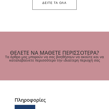
ΔΕΙΤΕ ΤΑ ΟΛΑ
ΘΕΛΕΤΕ ΝΑ ΜΑΘΕΤΕ ΠΕΡΙΣΣΟΤΕΡΑ?
Τα άρθρα μας μπορούν να σας βοηθήσουν να ακούτε και να
καταλαβαίνετε περισσότερο την ιδιαίτερη περιοχή σας
Πληροφορίες