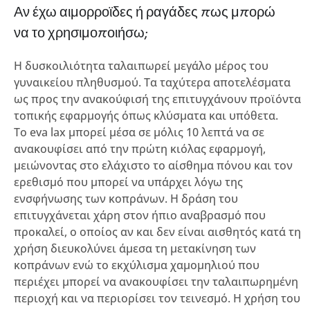
Αν έχω αιμορροϊδες ή ραγάδες πως μπορώ
να το χρησιμοποιήσω;
Η δυσκοιλιότητα ταλαιπωρεί μεγάλο μέρος του
γυναικείου πληθυσμού. Τα ταχύτερα αποτελέσματα
ως προς την ανακούφισή της επιτυγχάνουν προϊόντα
τοπικής εφαρμογής όπως κλύσματα και υπόθετα.
Το eva lax μπορεί μέσα σε μόλις 10 λεπτά να σε
ανακουφίσει από την πρώτη κιόλας εφαρμογή,
μειώνοντας στο ελάχιστο το αίσθημα πόνου και τον
ερεθισμό που μπορεί να υπάρχει λόγω της
ενσφήνωσης των κοπράνων. Η δράση του
επιτυγχάνεται χάρη στον ήπιο αναβρασμό που
προκαλεί, ο οποίος αν και δεν είναι αισθητός κατά τη
χρήση διευκολύνει άμεσα τη μετακίνηση των
κοπράνων ενώ το εκχύλισμα χαμομηλιού που
περιέχει μπορεί να ανακουφίσει την ταλαιπωρημένη
περιοχή και να περιορίσει τον τεινεσμό. Η χρήση του