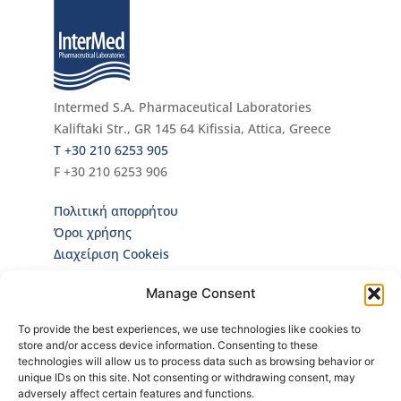
Intermed S.A. Pharmaceutical Laboratories
Kaliftaki Str., GR 145 64 Κifissia, Attica, Greece
Τ +30 210 6253 905
F +30 210 6253 906
Πολιτική απορρήτου
Όροι χρήσης
Διαχείριση Cookeis
Newsletter
Manage Consent
Κάνε εγγραφή στο Newsletter για να ενημερώνεσαι
To provide the best experiences, we use technologies like cookies to
πρώτος για όλα τα νέα μας και τα ολοκαίνουρια
store and/or access device information. Consenting to these
προϊόντα μας!
technologies will allow us to process data such as browsing behavior or
unique IDs on this site. Not consenting or withdrawing consent, may
adversely affect certain features and functions.