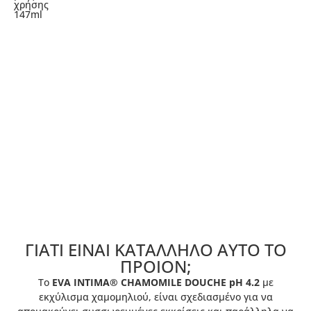
χρήσης
147ml
ΓΙΑΤΙ ΕΙΝΑΙ ΚΑΤΑΛΛΗΛΟ ΑΥΤΟ ΤΟ
ΠΡΟIΟΝ;
Το
EVA INTIMA® CHAMOMILE DOUCHE pH 4.2
με
εκχύλισμα χαμομηλιού, είναι σχεδιασμένο για να