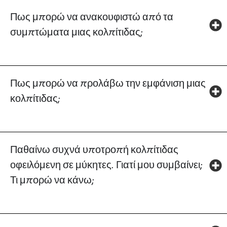
Πως μπορώ να ανακουφιστώ από τα
συμπτώματα μιας κολπίτιδας;
Πως μπορώ να προλάβω την εμφάνιση μιας
κολπίτιδας;
Παθαίνω συχνά υποτροπή κολπίτιδας
οφειλόμενη σε μύκητες. Γιατί μου συμβαίνει;
Τι μπορώ να κάνω;