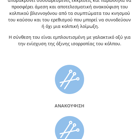
απομακρύνει συσσωρευμένες εκκρίσεις και παράλληλα να
προσφέρει άμεση και αποτελεσματική ανακούφιση του
κολπικού βλεννογόνου από τα συμπτώματα του κνησμού
του καύσου και του ερεθισμού που μπορεί να συνοδεύουν
ή όχι μια κολπική λοίμωξη.
Η σύνθεση του είναι εμπλουτισμένη με γαλακτικό οξύ για
την ενίσχυση της όξινης ισορροπίας του κόλπου.
ΑΝΑΚΟΥΦΙΣΗ