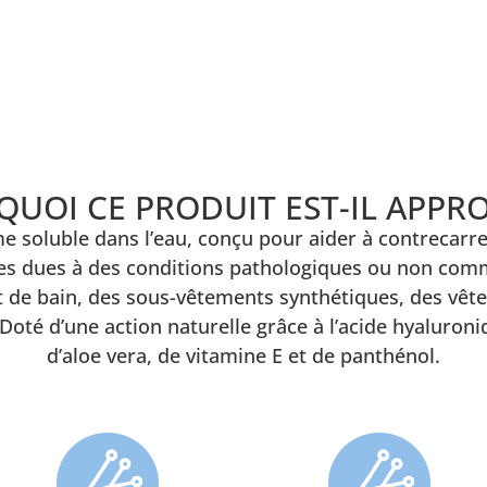
UOI CE PRODUIT EST-IL APPRO
e soluble dans l’eau, conçu pour aider à contrecarr
es dues à des conditions pathologiques ou non comm
llot de bain, des sous-vêtements synthétiques, des vê
oté d’une action naturelle grâce à l’acide hyaluroniq
d’aloe vera, de vitamine E et de panthénol.