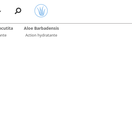
cutita
Aloe Barbadensis
ante
Action hydratante