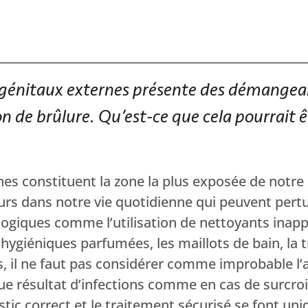
génitaux externes présente des démangeai
ion de brûlure. Qu’est-ce que cela pourrait
nes constituent la zone la plus exposée de notr
rs dans notre vie quotidienne qui peuvent pertur
ogiques comme l’utilisation de nettoyants inap
 hygiéniques parfumées, les maillots de bain, la t
, il ne faut pas considérer comme improbable l’a
e résultat d’infections comme en cas de surcr
ostic correct et le traitement sécurisé se font u