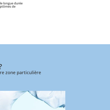
de longue durée
mptômes de
?
re zone particulière