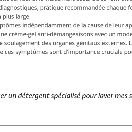
diagnostiques, pratique recommandée chaque fo
plus large.
tômes indépendamment de la cause de leur appar
 une crème-gel anti-démangeaisons avec un mode 
e soulagement des organes génitaux externes. Le
 de ces symptômes sont d’importance cruciale pour
iser un détergent spécialisé pour laver mes