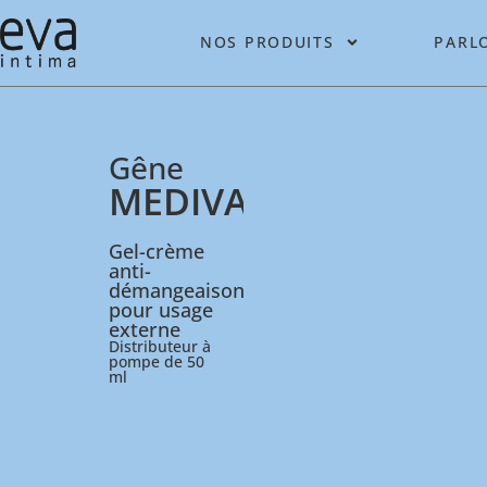
NOS PRODUITS
PARL
Gêne
MEDIVAL
Gel-crème
anti-
démangeaisons
pour usage
externe
Distributeur à
pompe de 50
ml