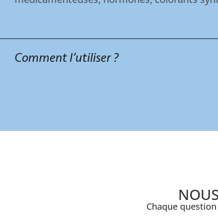
Comment l’utiliser ?
NOUS
Chaque question 