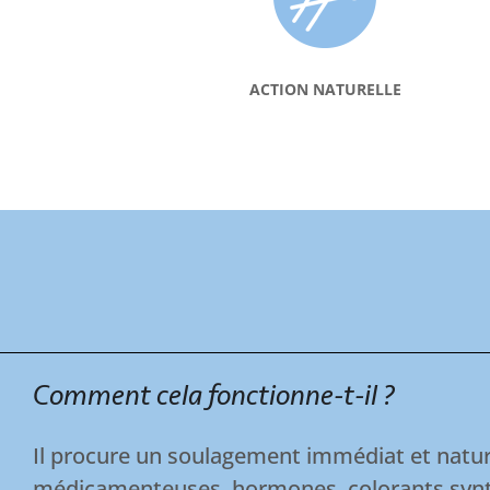
ACTION NATURELLE
Comment cela fonctionne-t-il ?
Il procure un soulagement immédiat et nature
médicamenteuses, hormones, colorants synt