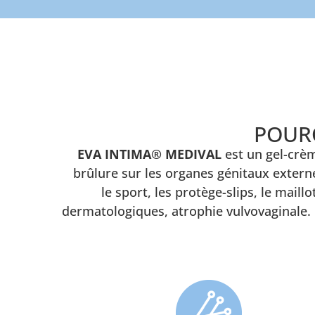
POURQ
EVA INTIMA® MEDIVAL
est un gel-crèm
brûlure sur les organes génitaux extern
le sport, les protège-slips, le mai
dermatologiques, atrophie vulvovaginale. D