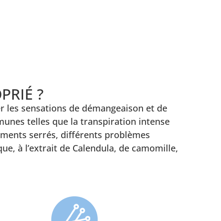
PRIÉ ?
er les sensations de démangeaison et de
unes telles que la transpiration intense
tements serrés, différents problèmes
ue, à l’extrait de Calendula, de camomille,