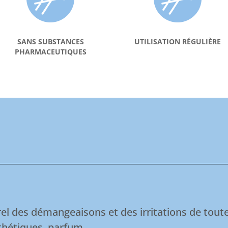
SANS SUBSTANCES
UTILISATION RÉGULIÈRE
PHARMACEUTIQUES
l des démangeaisons et des irritations de toute
hétiques, parfum.