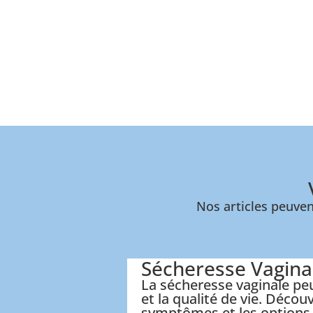
Nos articles peuven
Sécheresse Vagina
La sécheresse vaginale peu
et la qualité de vie. Découv
symptômes et les options 