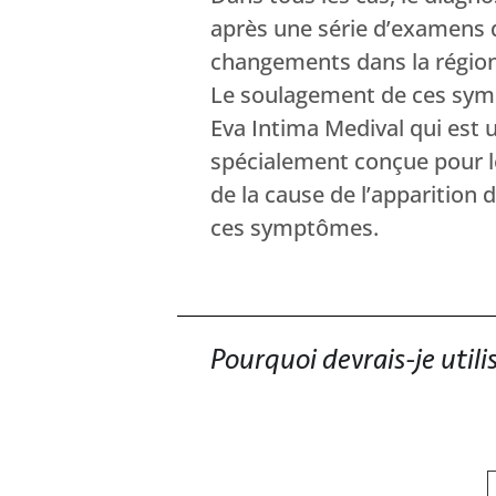
après une série d’examens 
changements dans la région 
Le soulagement de ces symp
Eva Intima Medival qui est
spécialement conçue pour l
de la cause de l’apparition
ces symptômes.
Pourquoi devrais-je util