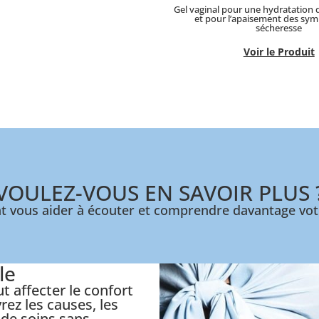
Gel vaginal pour une hydratation 
et pour l’apaisement des sy
sécheresse
Voir le Produit
VOULEZ-VOUS EN SAVOIR PLUS 
t vous aider à écouter et comprendre davantage vot
le
t affecter le confort
rez les causes, les
de soins sans