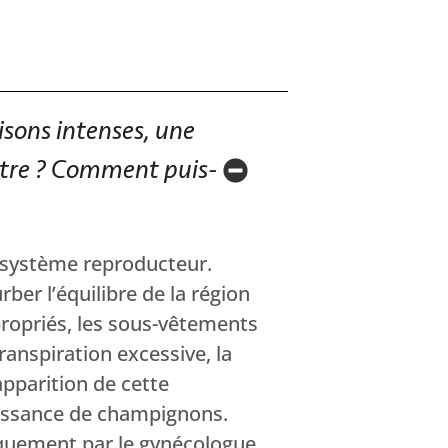
sons intenses, une
 être ? Comment puis-
e système reproducteur.
ber l’équilibre de la région
propriés, les sous-vêtements
ranspiration excessive, la
pparition de cette
oissance de champignons.
niquement par le gynécologue