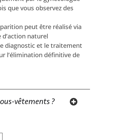
is que vous observez des
ition peut être réalisé via
d’action naturel
 diagnostic et le traitement
 l’élimination définitive de
 sous-vêtements ?