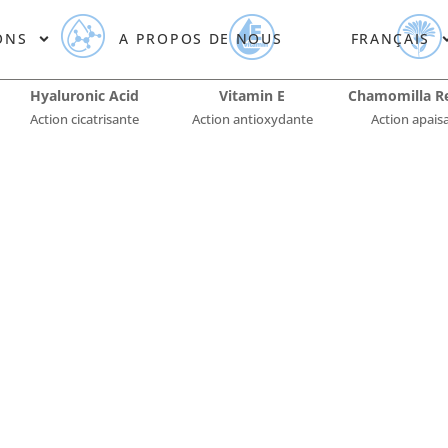
ONS
A PROPOS DE NOUS
FRANÇAIS
Hyaluronic Acid
Vitamin E
Chamomilla Re
Action cicatrisante
Action antioxydante
Action apais