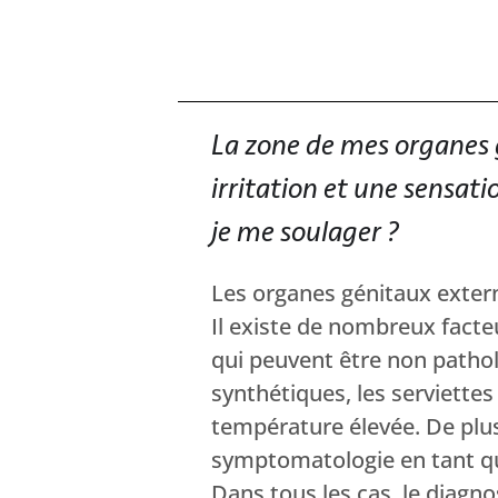
La zone de mes organes 
irritation et une sensat
je me soulager ?
Les organes génitaux exter
Il existe de nombreux facteu
qui peuvent être non pathol
synthétiques, les serviettes
température élevée. De plus
symptomatologie en tant qu
Dans tous les cas, le diagn