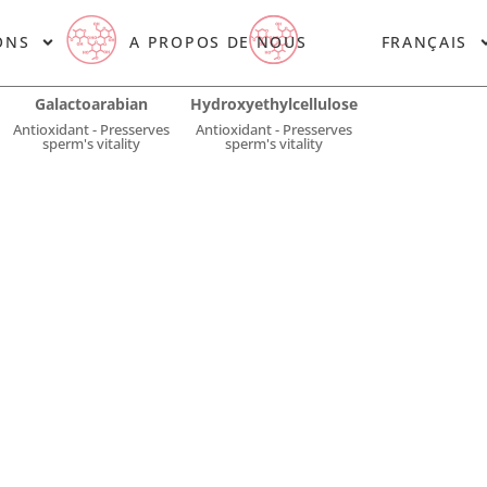
ONS
A PROPOS DE NOUS
FRANÇAIS
Galactoarabian
Hydroxyethylcellulose
Antioxidant - Presserves
Antioxidant - Presserves
sperm's vitality
sperm's vitality