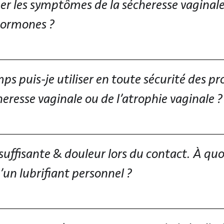
r les symptômes de la sécheresse vaginale 
’hormones ?
 puis-je utiliser en toute sécurité des pr
eresse vaginale ou de l’atrophie vaginale ?
suffisante & douleur lors du contact. À quoi
’un lubrifiant personnel ?