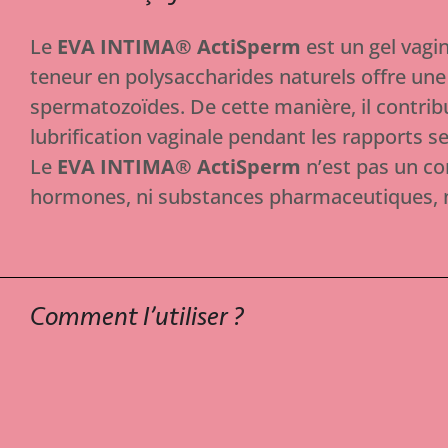
Le
EVA INTIMA® ActiSperm
est un gel vagin
teneur en polysaccharides naturels offre une 
spermatozoïdes. De cette manière, il contribu
lubrification vaginale pendant les rapports s
Le
EVA INTIMA® ActiSperm
n’est pas un con
hormones, ni substances pharmaceutiques, ni 
Comment l’utiliser ?