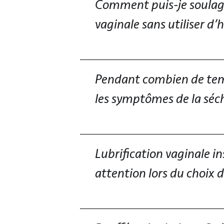
Comment puis-je soulage
vaginale sans utiliser d
Pendant combien de temps
les symptômes de la séch
Lubrification vaginale in
attention lors du choix d