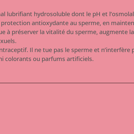
al lubrifiant hydrosoluble dont le pH et l’osmol
protection antioxydante au sperme, en maintenant
e à préserver la vitalité du sperme, augmente la
exuels.
traceptif. Il ne tue pas le sperme et n’interfère
colorants ou parfums artificiels.