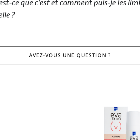
est-ce que c’est et comment puis-je les li
lle ?
AVEZ-VOUS UNE QUESTION ?