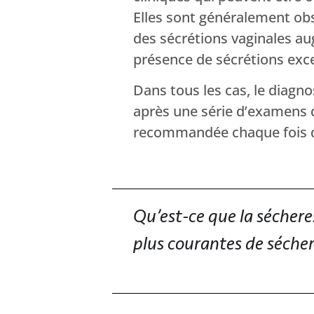
Elles sont généralement obs
des sécrétions vaginales a
présence de sécrétions exce
Dans tous les cas, le diagn
après une série d’examens di
recommandée chaque fois qu
Qu’est-ce que la sécheres
plus courantes de sécher