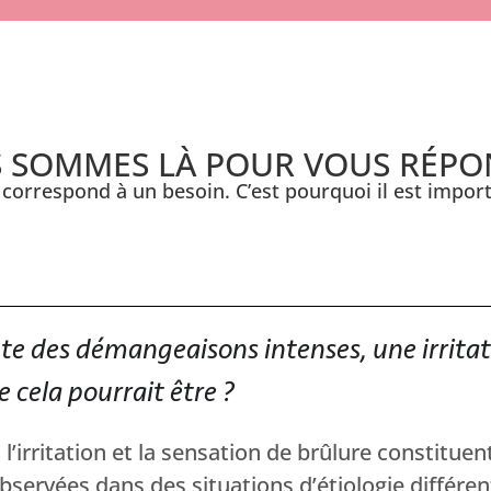
 SOMMES LÀ POUR VOUS RÉPO
correspond à un besoin. C’est pourquoi il est import
te des démangeaisons intenses, une irritat
 cela pourrait être ?
l’irritation et la sensation de brûlure constitue
bservées dans des situations d’étiologie différen