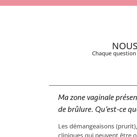
NOUS
Chaque question 
Ma zone vaginale présen
de brûlure. Qu’est-ce que
Les démangeaisons (prurit), 
cliniques qui peuvent être o