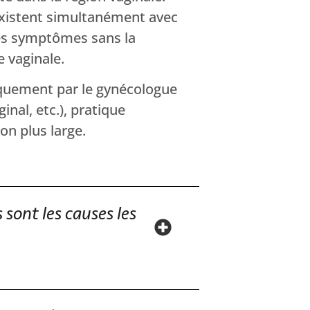
 existent simultanément avec
es symptômes sans la
e vaginale.
niquement par le gynécologue
nal, etc.), pratique
n plus large.
 sont les causes les