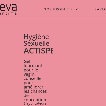
NOS PRODUITS
PARL
Hygiène
Sexuelle
ACTISPERM
Gel
lubrifiant
pour le
vagin,
conseillé
pour
améliorer
les chances
de
conception
6 applicateurs