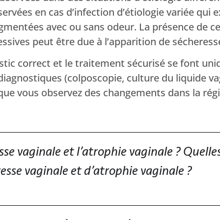
ervées en cas d’infection d’étiologie variée qui
ugmentées avec ou sans odeur. La présence de c
ssives peut être due à l’apparition de sécheress
ostic correct et le traitement sécurisé se font u
agnostiques (colposcopie, culture du liquide vagi
e vous observez des changements dans la régio
se vaginale et l’atrophie vaginale ? Quelles
esse vaginale et d’atrophie vaginale ?