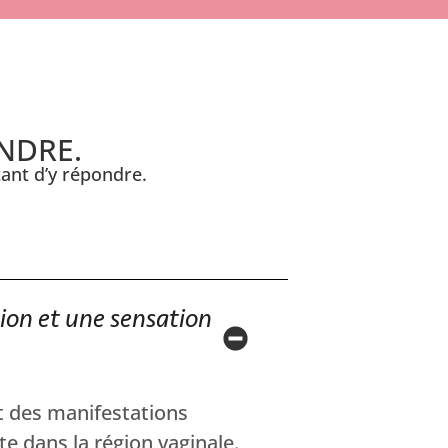
NDRE.
ant d’y répondre.
ion et une sensation
nt des manifestations
te dans la région vaginale.