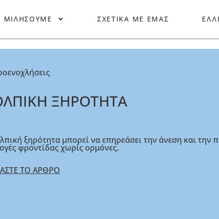
Σ ΜΙΛΗΣΟΥΜΕ
ΣΧΕΤΙΚΑ ΜΕ ΕΜΑΣ
ΕΛΛ
ροενοχλήσεις
ΟΛΠΙΚΗ ΞΗΡΟΤΗΤΑ
λπική ξηρότητα μπορεί να επηρεάσει την άνεση και την 
ογές φροντίδας χωρίς ορμόνες.
ΒΑΣΤΕ ΤΟ ΑΡΘΡΟ