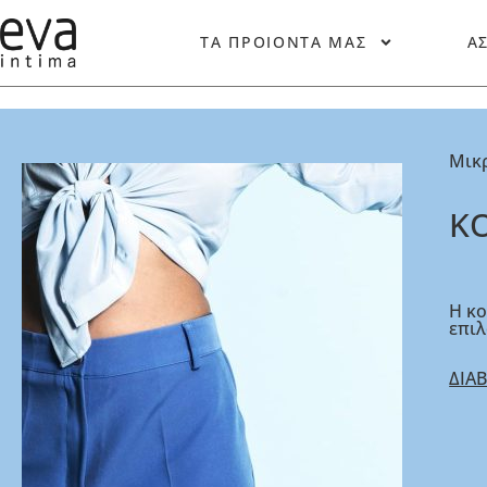
ΤΑ ΠΡΟΙΟΝΤΑ ΜΑΣ
Α
Μικ
Κ
Η κο
επιλ
ΔΙΑ