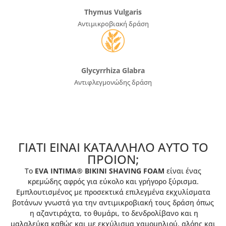
Thymus Vulgaris
Αντιμικροβιακή δράση
Glycyrrhiza Glabra
Αντιφλεγμονώδης δράση
ΓΙΑΤΙ ΕΙΝΑΙ ΚΑΤΑΛΛΗΛΟ ΑΥΤΟ ΤΟ
ΠΡΟIΟΝ;
Tο
EVA INTIMA® BIKINI SHAVING FOAM
είναι ένας
κρεμώδης αφρός για εύκολο και γρήγορο ξύρισμα.
Εμπλουτισμένος με προσεκτικά επιλεγμένα εκχυλίσματα
βοτάνων γνωστά για την αντιμικροβιακή τους δράση όπως
η αζαντιράχτα, το θυμάρι, το δενδρολίβανο και η
μαλαλεύκα καθώς και με εκχύλισμα χαμομηλιού, αλόης και